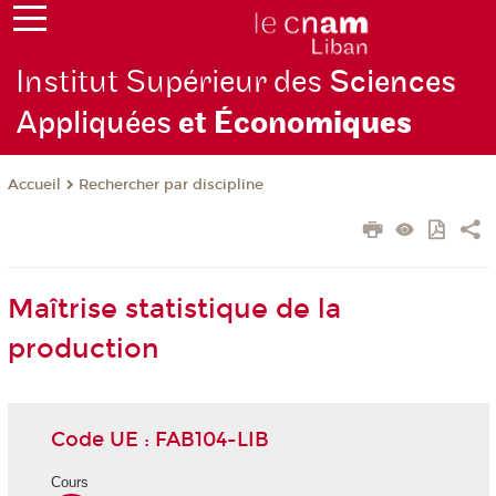
Institut Supérieur des
Sciences
Appliquées
et Écono
miques
Rechercher par discipline
Accueil
Maîtrise statistique de la
production
Code UE : FAB104-LIB
Cours