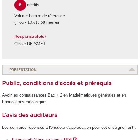
6
crédits
Volume horaire de référence
(+ ou - 10%) :
50 heures
Responsable(s)
Olivier DE SMET
PRÉSENTATION
Public, conditions d’accès et prérequis
Avoir les connaissances Bac + 2 en Mathématiques générales et en
Fabrications mécaniques
L'avis des auditeurs
Les dernières réponses à l'enquête d'appréciation pour cet enseignement :
Fiche synthétique au format PDF