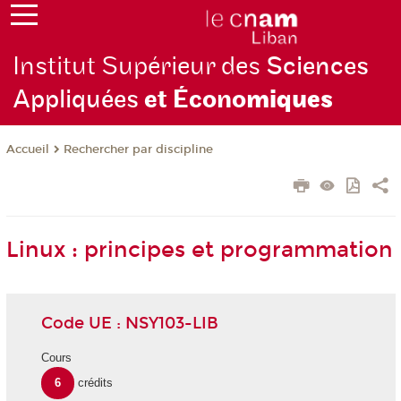
Institut Supérieur des
Sciences
Appliquées
et Écono
miques
Rechercher par discipline
Accueil
Linux : principes et programmation
Code UE : NSY103-LIB
Cours
6
crédits