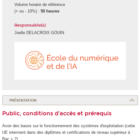
Volume horaire de référence
(+ ou - 10%) :
50 heures
Responsable(s)
Joelle DELACROIX GOUIN
École
du
numéri
et
de
l'IA
PRÉSENTATION
Public, conditions d’accès et prérequis
Avoir des bases sur le fonctionnement des systèmes d'exploitation (cette
UE intervient dans des diplômes et certifications de niveau supérieur à
Bac + 2).