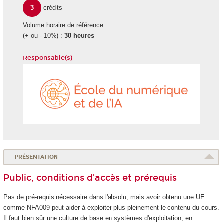
3
crédits
Volume horaire de référence
(+ ou - 10%) :
30 heures
Responsable(s)
École
du
numéri
et
de
l'IA
PRÉSENTATION
Public, conditions d’accès et prérequis
Pas de pré-requis nécessaire dans l'absolu, mais avoir obtenu une UE
comme NFA009 peut aider à exploiter plus pleinement le contenu du cours.
Il faut bien sûr une culture de base en systèmes d'exploitation, en