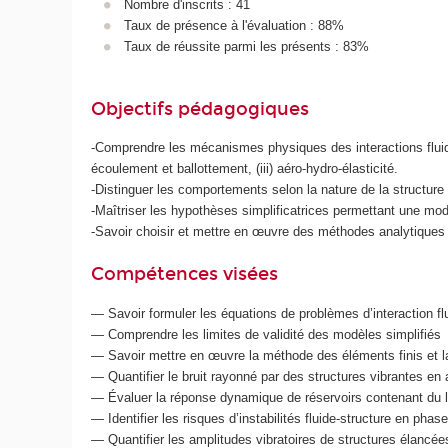
Nombre d'inscrits : 41
Taux de présence à l'évaluation : 88%
Taux de réussite parmi les présents : 83%
Objectifs pédagogiques
-Comprendre les mécanismes physiques des interactions fluide-s
écoulement et ballottement, (iii) aéro-hydro-élasticité.
-Distinguer les comportements selon la nature de la structure (
-Maîtriser les hypothèses simplificatrices permettant une modé
-Savoir choisir et mettre en œuvre des méthodes analytiques
Compétences visées
— Savoir formuler les équations de problèmes d’interaction fl
— Comprendre les limites de validité des modèles simplifiés
— Savoir mettre en œuvre la méthode des éléments finis et 
— Quantifier le bruit rayonné par des structures vibrantes en 
— Évaluer la réponse dynamique de réservoirs contenant du l
— Identifier les risques d’instabilités fluide-structure en pha
— Quantifier les amplitudes vibratoires de structures élancé