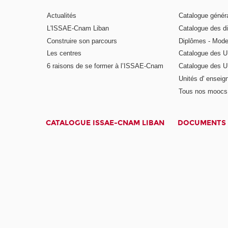
Actualités
Catalogue génér
L'ISSAE-Cnam Liban
Catalogue des di
Construire son parcours
Diplômes - Mode
Les centres
Catalogue des U
6 raisons de se former à l’ISSAE-Cnam
Catalogue des UE
Unités d' enseig
Tous nos moocs
CATALOGUE ISSAE-CNAM LIBAN
DOCUMENTS 