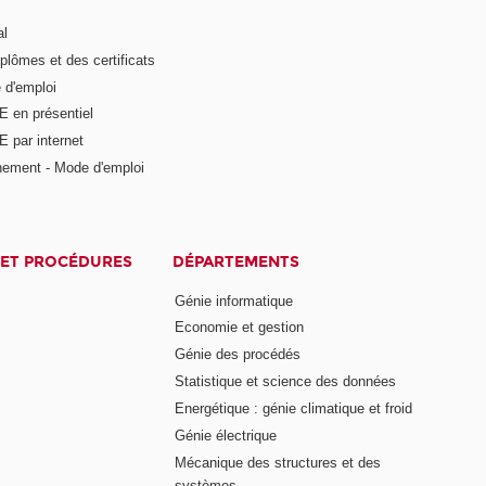
al
plômes et des certificats
 d'emploi
E en présentiel
 par internet
nement - Mode d'emploi
ET PROCÉDURES
DÉPARTEMENTS
Génie informatique
Economie et gestion
Génie des procédés
Statistique et science des données
Energétique : génie climatique et froid
Génie électrique
Mécanique des structures et des
systèmes