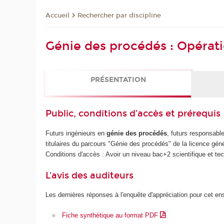
Rechercher par discipline
Accueil
Génie des procédés : Opérat
PRÉSENTATION
Public, conditions d’accès et prérequis
Futurs ingénieurs en
génie des procédés
, futurs responsabl
titulaires du parcours "Génie des procédés" de la licence géné
Conditions d'accès : Avoir un niveau bac+2 scientifique et t
L'avis des auditeurs
Les dernières réponses à l'enquête d'appréciation pour cet e
Fiche synthétique au format PDF