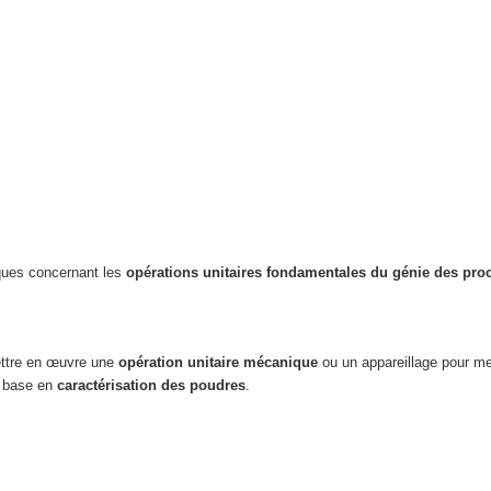
iques concernant les
opérations unitaires fondamentales du génie des pro
mettre en œuvre une
opération unitaire mécanique
ou un appareillage pour m
e base en
caractérisation des poudres
.