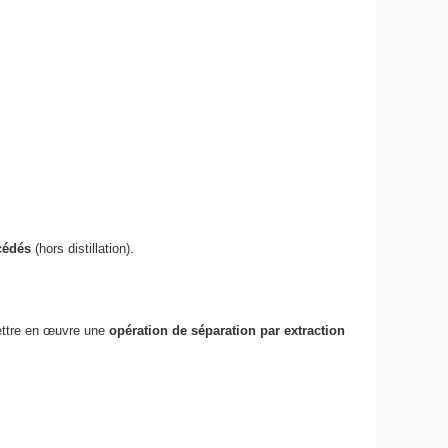
cédés
(hors distillation).
ettre en œuvre une
opération de séparation par extraction