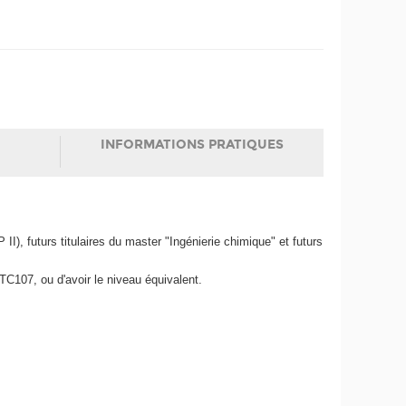
INFORMATIONS PRATIQUES
I), futurs titulaires du master "Ingénierie chimique" et futurs
C107, ou d'avoir le niveau équivalent.