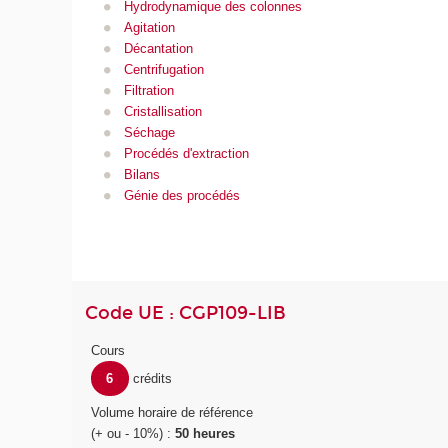
Hydrodynamique des colonnes
Agitation
Décantation
Centrifugation
Filtration
Cristallisation
Séchage
Procédés d'extraction
Bilans
Génie des procédés
Code UE : CGP109-LIB
Cours
6
crédits
Volume horaire de référence
(+ ou - 10%) :
50 heures