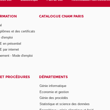
ORMATION
CATALOGUE CNAM PARIS
al
plômes et des certificats
 d'emploi
E en présentiel
 par internet
nement - Mode d'emploi
ET PROCÉDURES
DÉPARTEMENTS
Génie informatique
Economie et gestion
Génie des procédés
Statistique et science des données