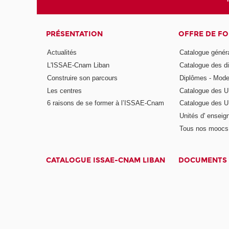
PRÉSENTATION
OFFRE DE F
Actualités
Catalogue génér
L'ISSAE-Cnam Liban
Catalogue des di
Construire son parcours
Diplômes - Mode
Les centres
Catalogue des U
6 raisons de se former à l’ISSAE-Cnam
Catalogue des UE
Unités d' enseig
Tous nos moocs
CATALOGUE ISSAE-CNAM LIBAN
DOCUMENTS 