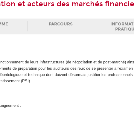
tion et acteurs des marchés financie
MME
PARCOURS
INFORMAT
PRATIQ
onctionnement de leurs infrastructures (de négociation et de post-marché) ains
éments de préparation pour les auditeurs désireux de se présenter à l'examen c
ontologique et technique dont doivent désormais justifier les professionnels 
estissement (PSI).
nseignement :