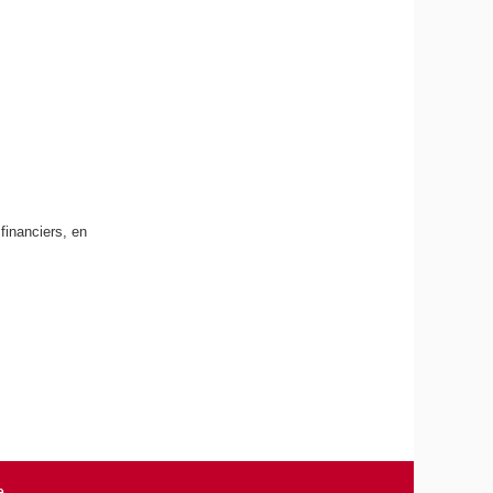
financiers, en
e