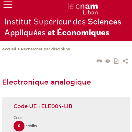
Institut Supérieur des
Sciences
Appliquées
et Écono
miques
Rechercher par discipline
Accueil
Electronique analogique
Code UE : ELE004-LIB
Cours
6
crédits