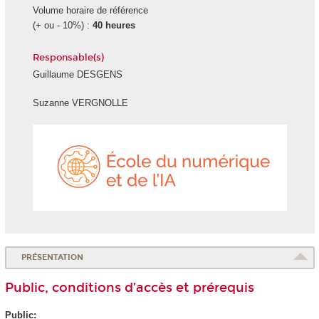
Volume horaire de référence
(+ ou - 10%) :
40 heures
Responsable(s)
Guillaume DESGENS
Suzanne VERGNOLLE
École
du
numéri
et
de
l'IA
PRÉSENTATION
Public, conditions d’accès et prérequis
Public: