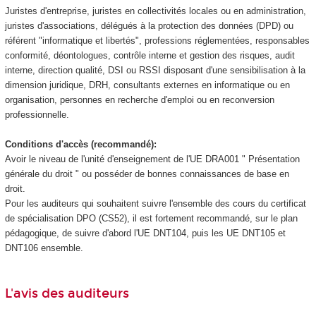
Juristes d'entreprise, juristes en collectivités locales ou en administration,
juristes d'associations, délégués à la protection des données (DPD) ou
référent "informatique et libertés", professions réglementées, responsables
conformité, déontologues, contrôle interne et gestion des risques, audit
interne, direction qualité, DSI ou RSSI disposant d'une sensibilisation à la
dimension juridique, DRH, consultants externes en informatique ou en
organisation, personnes en recherche d'emploi ou en reconversion
professionnelle.
Conditions d'accès (recommandé):
Avoir le niveau de l'unité d'enseignement de l'UE DRA001 " Présentation
générale du droit " ou posséder de bonnes connaissances de base en
droit.
Pour les auditeurs qui souhaitent suivre l'ensemble des cours du certificat
de spécialisation DPO (CS52), il est fortement recommandé, sur le plan
pédagogique, de suivre d'abord l'UE DNT104, puis les UE DNT105 et
DNT106 ensemble.
L'avis des auditeurs