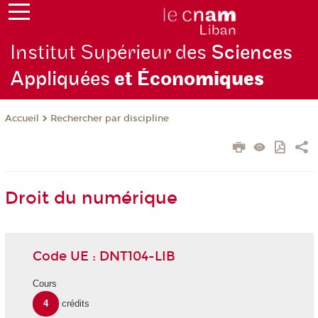
Institut Supérieur des
Sciences
Appliquées
et Écono
miques
Rechercher par discipline
Accueil
Droit du numérique
Code UE : DNT104-LIB
Cours
4
crédits