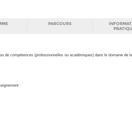
MME
PARCOURS
INFORMAT
PRATIQ
t/ou de compétences (professionnelles ou académiques) dans le domaine de la
nseignement :