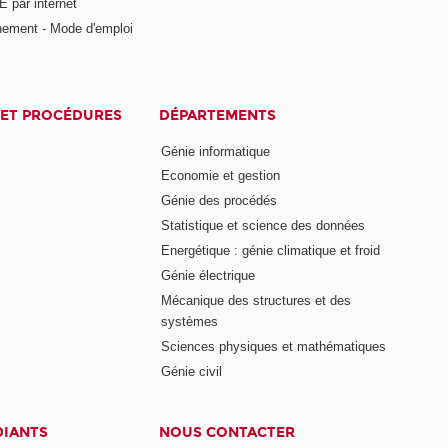
 par internet
nement - Mode d'emploi
ET PROCÉDURES
DÉPARTEMENTS
Génie informatique
Economie et gestion
Génie des procédés
Statistique et science des données
Energétique : génie climatique et froid
Génie électrique
Mécanique des structures et des
systèmes
Sciences physiques et mathématiques
Génie civil
DIANTS
NOUS CONTACTER