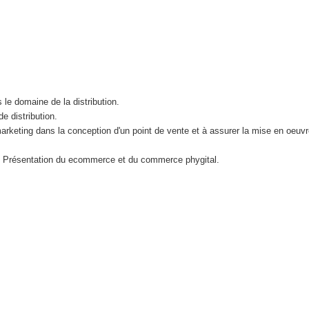
le domaine de la distribution.
e distribution.
 marketing dans la conception d'un point de vente et à assurer la mise en oeuv
tal. Présentation du ecommerce et du commerce phygital.