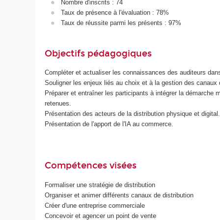
Nombre d'inscrits : 74
Taux de présence à l'évaluation : 78%
Taux de réussite parmi les présents : 97%
Objectifs pédagogiques
Compléter et actualiser les connaissances des auditeurs dans 
Souligner les enjeux liés au choix et à la gestion des canaux d
Préparer et entraîner les participants à intégrer la démarche
retenues.
Présentation des acteurs de la distribution physique et digi
Présentation de l'apport de l'IA au commerce.
Compétences visées
Formaliser une stratégie de distribution
Organiser et animer différents canaux de distribution
Créer d'une entreprise commerciale
Concevoir et agencer un point de vente