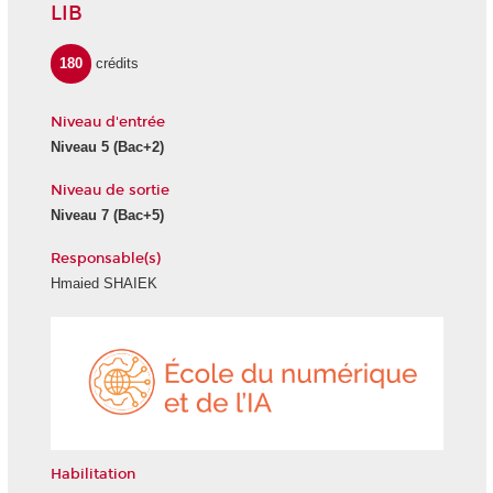
LIB
180
crédits
Niveau d'entrée
Niveau 5 (Bac+2)
Niveau de sortie
Niveau 7 (Bac+5)
Responsable(s)
Hmaied SHAIEK
École
du
numéri
et
de
l'IA
Habilitation