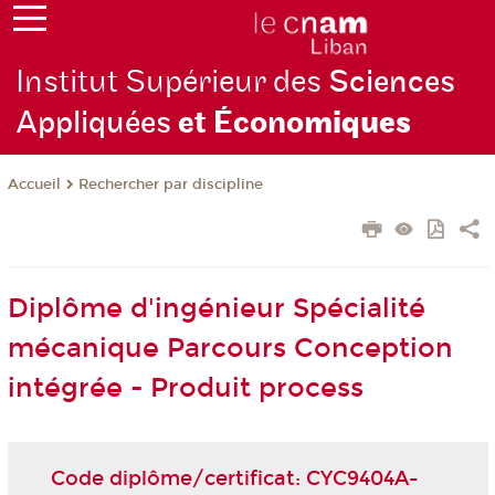
Institut Supérieur des
Sciences
Appliquées
et Écono
miques
Rechercher par discipline
Accueil
Diplôme d'ingénieur Spécialité
mécanique Parcours Conception
intégrée - Produit process
Code diplôme/certificat: CYC9404A-