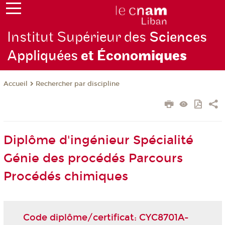
Institut Supérieur des
Sciences
Appliquées
et Écono
miques
Rechercher par discipline
Accueil
Diplôme d'ingénieur Spécialité
Génie des procédés Parcours
Procédés chimiques
Code diplôme/certificat: CYC8701A-