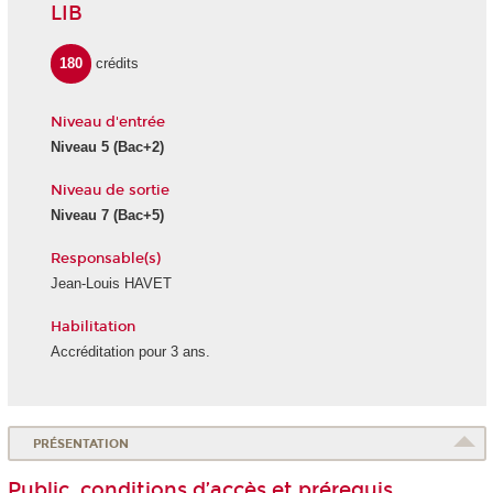
LIB
180
crédits
Niveau d'entrée
Niveau 5 (Bac+2)
Niveau de sortie
Niveau 7 (Bac+5)
Responsable(s)
Jean-Louis HAVET
Habilitation
Accréditation pour 3 ans.
PRÉSENTATION
Public, conditions d’accès et prérequis