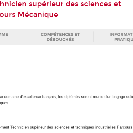
hnicien supérieur des sciences et
rcours Mécanique
MME
COMPÉTENCES ET
INFORMAT
DÉBOUCHÉS
PRATIQ
ce domaine d'excellence français, les diplômés seront munis d'un bagage soli
iques.
ement Technicien supérieur des sciences et techniques industrielles Parcour