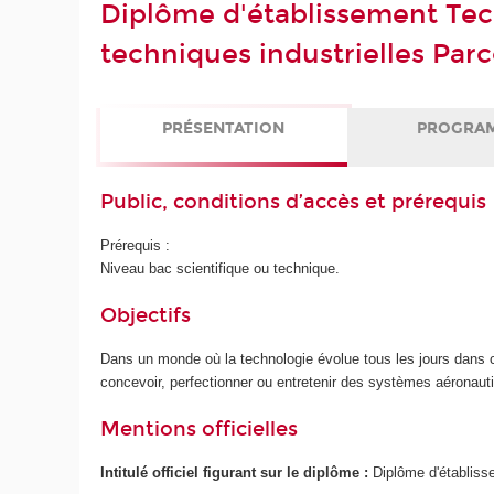
Diplôme d'établissement Tec
techniques industrielles Pa
PRÉSENTATION
PROGRA
Public, conditions d’accès et prérequis
Prérequis :
Niveau bac scientifique ou technique.
Objectifs
Dans un monde où la technologie évolue tous les jours dans 
concevoir, perfectionner ou entretenir des systèmes aéronaut
Mentions officielles
Intitulé officiel figurant sur le diplôme :
Diplôme d'établiss