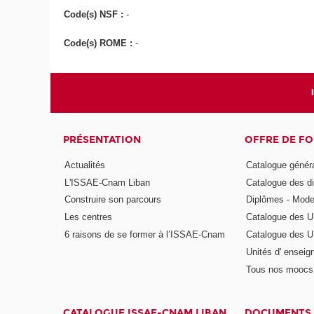
Code(s) NSF :
-
Code(s) ROME :
-
PRÉSENTATION
OFFRE DE F
Actualités
Catalogue génér
L'ISSAE-Cnam Liban
Catalogue des di
Construire son parcours
Diplômes - Mode
Les centres
Catalogue des U
6 raisons de se former à l’ISSAE-Cnam
Catalogue des UE
Unités d' enseig
Tous nos moocs
CATALOGUE ISSAE-CNAM LIBAN
DOCUMENTS 