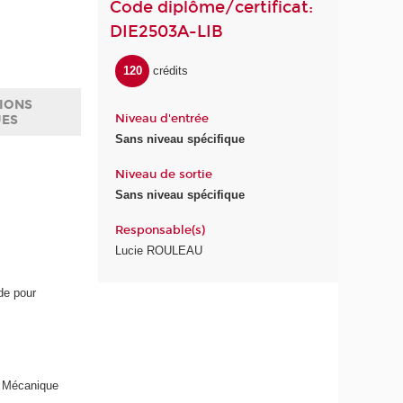
Code diplôme/certificat:
DIE2503A-LIB
120
crédits
IONS
Niveau d'entrée
UES
Sans niveau spécifique
Niveau de sortie
Sans niveau spécifique
Responsable(s)
Lucie ROULEAU
de pour
s Mécanique