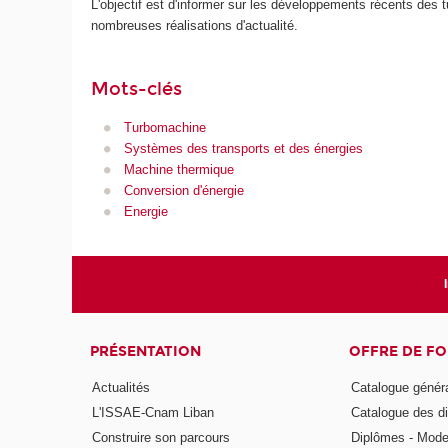
L'objectif est d'informer sur les développements récents des 
nombreuses réalisations d'actualité.
Mots-clés
Turbomachine
Systèmes des transports et des énergies
Machine thermique
Conversion d'énergie
Energie
PRÉSENTATION
OFFRE DE F
Actualités
Catalogue génér
L'ISSAE-Cnam Liban
Catalogue des di
Construire son parcours
Diplômes - Mode