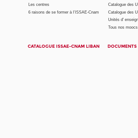
Les centres
Catalogue des U
6 raisons de se former à l’ISSAE-Cnam
Catalogue des UE
Unités d' enseig
Tous nos moocs
CATALOGUE ISSAE-CNAM LIBAN
DOCUMENTS 