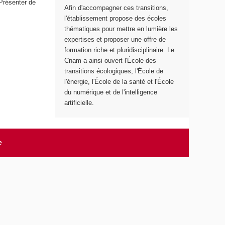
 Présenter de
Afin d'accompagner ces transitions,
e
l'établissement propose des écoles
thématiques pour mettre en lumière les
expertises et proposer une offre de
formation riche et pluridisciplinaire. Le
Cnam a ainsi ouvert l'École des
transitions écologiques, l'École de
l'énergie, l'École de la santé et l'École
du numérique et de l'intelligence
artificielle.
e