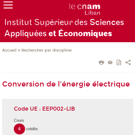
Institut Supérieur des
Sciences
Appliquées
et Écono
miques
Rechercher par discipline
Accueil
Conversion de l'énergie électrique
Code UE : EEP002-LIB
Cours
6
crédits