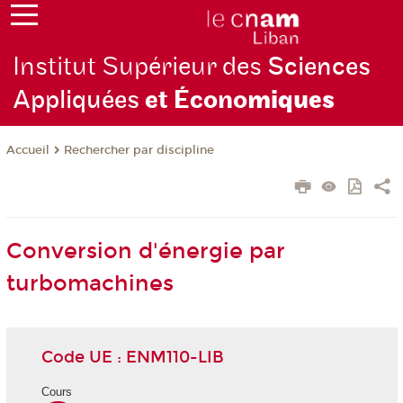
Institut Supérieur des
Sciences
Appliquées
et Écono
miques
Rechercher par discipline
Accueil
Conversion d'énergie par
turbomachines
Code UE : ENM110-LIB
Cours