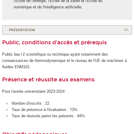
l'École de l'énergie, l'École de la santé et l'École du
numérique et de l'intelligence artificielle.
PRÉSENTATION
Public, conditions d’accès et prérequis
Public bac+2 scientifique ou technique ayant notamment des
connaissances de thermodynamique et le niveau de l'UE de machines à
fluides ENM101
Présence et réussite aux examens
Pour l'année universitaire 2023-2024 :
Nombre d'inscrits : 22
Taux de présence à l'évaluation : 73%
Taux de réussite parmi les présents : 94%