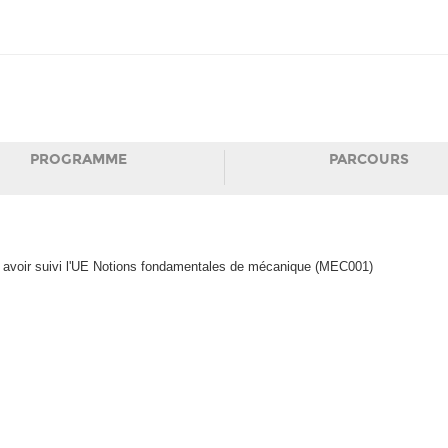
PROGRAMME
PARCOURS
et avoir suivi l'UE Notions fondamentales de mécanique (MEC001)