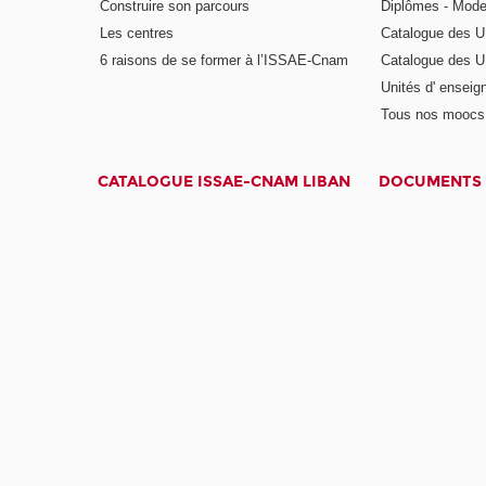
Construire son parcours
Diplômes - Mode
Les centres
Catalogue des U
6 raisons de se former à l’ISSAE-Cnam
Catalogue des UE
Unités d' enseig
Tous nos moocs
CATALOGUE ISSAE-CNAM LIBAN
DOCUMENTS 