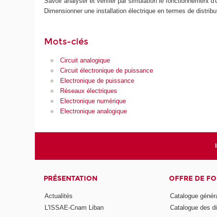
Savoir analyser et vérifier par simulation le fonctionnement d'
Dimensionner une installation électrique en termes de distribu
Mots-clés
Circuit analogique
Circuit électronique de puissance
Electronique de puissance
Réseaux électriques
Electronique numérique
Electronique analogique
PRÉSENTATION
OFFRE DE F
Actualités
Catalogue génér
L'ISSAE-Cnam Liban
Catalogue des di