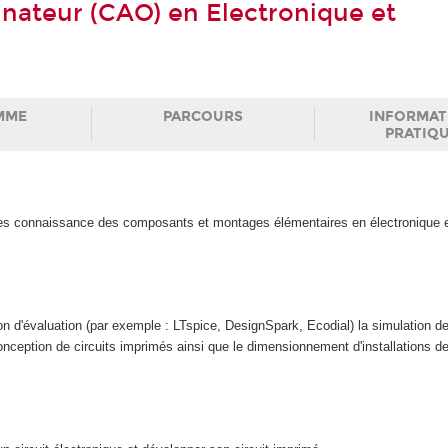
inateur (CAO) en Electronique et
MME
PARCOURS
INFORMAT
PRATIQ
s connaissance des composants et montages élémentaires en électronique 
on d'évaluation (par exemple : LTspice, DesignSpark, Ecodial) la simulation de
ception de circuits imprimés ainsi que le dimensionnement d'installations de 