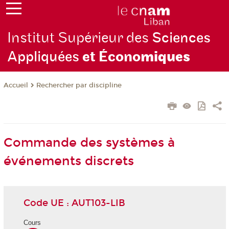
Institut Supérieur des
Sciences
Appliquées
et Écono
miques
Rechercher par discipline
Accueil
Commande des systèmes à
événements discrets
Code UE : AUT103-LIB
Cours