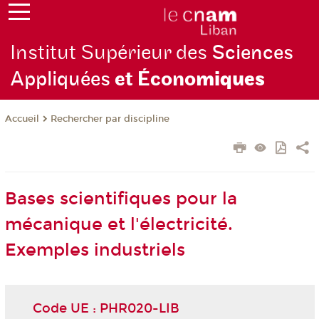
Institut Supérieur des
Sciences
Appliquées
et Écono
miques
Rechercher par discipline
Accueil
Bases scientifiques pour la
mécanique et l'électricité.
Exemples industriels
Code UE : PHR020-LIB