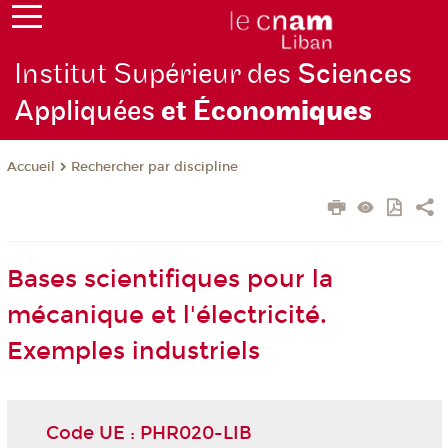
Institut Supérieur des
Sciences
Appliquées
et Écono
miques
Rechercher par discipline
Accueil
Bases scientifiques pour la
mécanique et l'électricité.
Exemples industriels
Code UE : PHR020-LIB