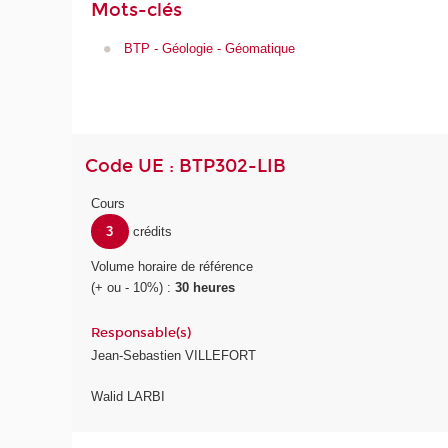
Mots-clés
BTP - Géologie - Géomatique
Code UE : BTP302-LIB
Cours
3
crédits
Volume horaire de référence
(+ ou - 10%) :
30 heures
Responsable(s)
Jean-Sebastien VILLEFORT
Walid LARBI